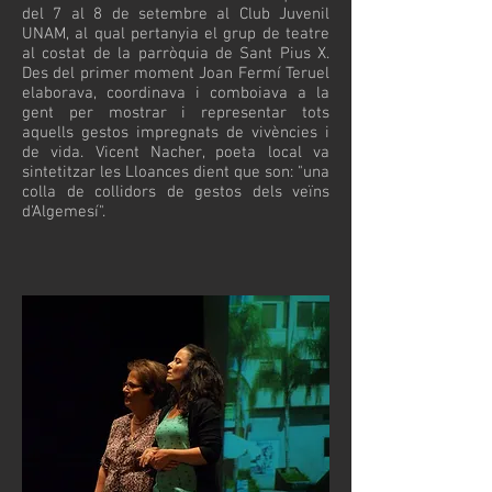
del 7 al 8 de setembre al Club Juvenil
UNAM, al qual pertanyia el grup de teatre
al costat de la parròquia de Sant Pius X.
Des del primer moment Joan Fermí Teruel
elaborava, coordinava i comboiava a la
gent per mostrar i representar tots
aquells gestos impregnats de vivències i
de vida. Vicent Nacher, poeta local va
sintetitzar les Lloances dient que son: "una
colla de collidors de gestos dels veïns
d'Algemesí".