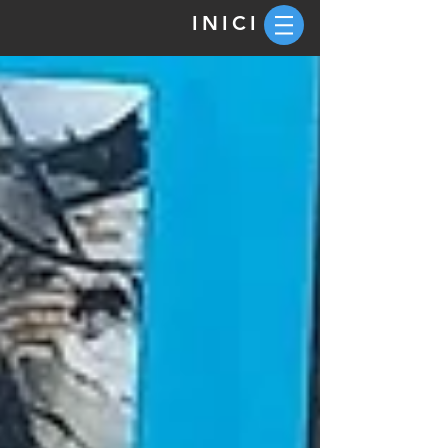
INICI