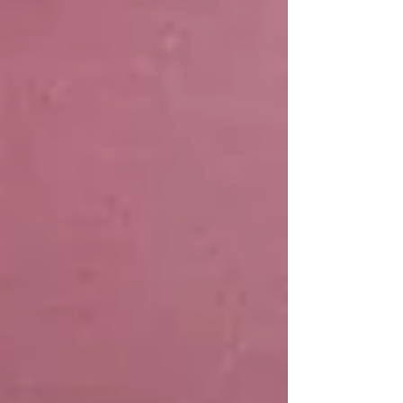
que són els encarregats de la seua organització
en el 2026, han publicat un material sorprenent
per a recollir diners amb els quals sufragar la
Festa. A través