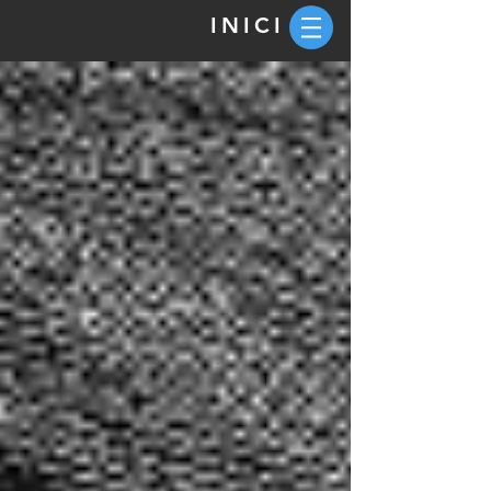
INICI