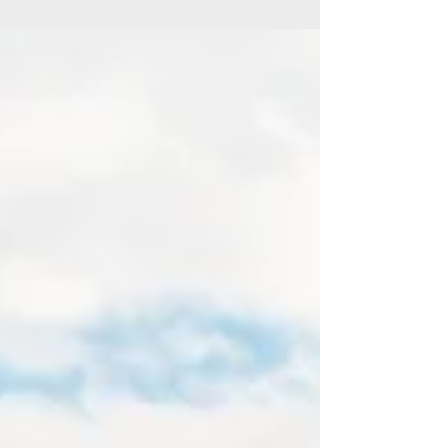
de la Salut, recentment declarades Patrimoni...