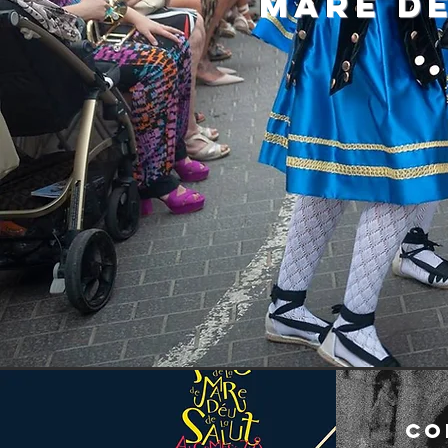
MARE DE
PATRONAT
LA FESTA
ELEMENTS 
co