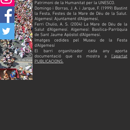
Patrimoni de la Humanitat per la UNESCO.
Domingo i Borras, J. A. i Jarque, F. (1999) Bastint
la Festa, Festes de la Mare de Déu de la Salut.
Algemesí: Ajuntament d’Algemesí,
Ferri Chulio, A. S. (2004) La Mare de Déu de la
Salut d’Algemesí. Algemesí: Basílica-Parròquia
de Sant Jaume Apòstol d’Algemesí.
Imatges cedides pel Museu de la Festa
d'Algemesí
El barri organitzador cada any aporta
documentació que es mostra a
l'apartat
PUBLICACIONS.