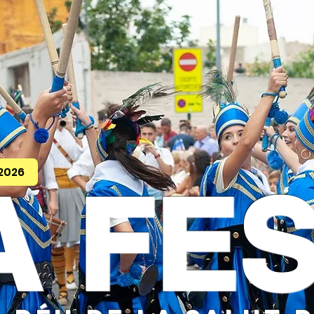
2026
A FE