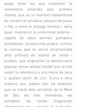
patge, foren les que inspiraren la 
vestimenta emprada pels primers 
Volants, que, en un moment indeterminat 
es convertí en privativa, passant de pares 
a fills o entre la nissaga familiar, i seria 
quan, mantenint la uniformitat externa -
capella de vellut vermell, pantalons 
bombatxos-, la peça més pròpia i íntima, 
la camisa, que es veuria ornamentada 
amb profusió de volants de randa i 
brodats, que originarien la denominació 
popular, sense oblidar també que el mot 
volant fa referència a una mena de lacai 
o ajudant vestit de curt. D’una o altra 
manera, avui podem ben bé entendre 
que es tracta dels servidors de la Mare 
de Déu, els més immediats, els 
portadors de l’anda. Engalanats 