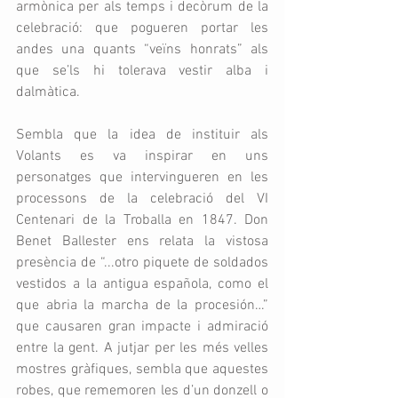
armònica per als temps i decòrum de la 
celebració: que pogueren portar les 
andes una quants “veïns honrats” als 
que se’ls hi tolerava vestir alba i 
dalmàtica.
Sembla que la idea de instituir als 
Volants es va inspirar en uns 
personatges que intervingueren en les 
processons de la celebració del VI 
Centenari de la Troballa en 1847. Don 
Benet Ballester ens relata la vistosa 
presència de “...otro piquete de soldados 
vestidos a la antigua española, como el 
que abria la marcha de la procesión…” 
que causaren gran impacte i admiració 
entre la gent. A jutjar per les més velles 
mostres gràfiques, sembla que aquestes 
robes, que rememoren les d’un donzell o 