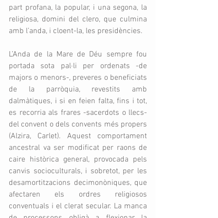
part profana, la popular, i una segona, la 
religiosa, domini del clero, que culmina 
amb l’anda, i cloent-la, les presidències.
L’Anda de la Mare de Déu sempre fou 
portada sota pal·li per ordenats -de 
majors o menors-, preveres o beneficiats 
de la parròquia, revestits amb 
dalmàtiques, i si en feien falta, fins i tot, 
es recorria als frares -sacerdots o llecs- 
del convent o dels convents més propers 
(Alzira, Carlet). Aquest comportament 
ancestral va ser modificat per raons de 
caire històrica general, provocada pels 
canvis socioculturals, i sobretot, per les 
desamortitzacions decimonòniques, que 
afectaren els ordres religiosos 
conventuals i el clerat secular. La manca 